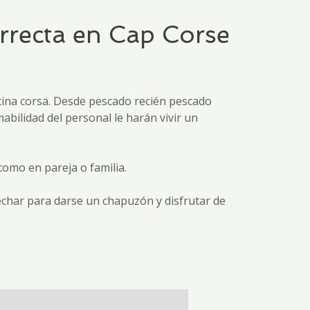
orrecta en Cap Corse
ocina corsa. Desde pescado recién pescado
abilidad del personal le harán vivir un
omo en pareja o familia.
echar para darse un chapuzón y disfrutar de