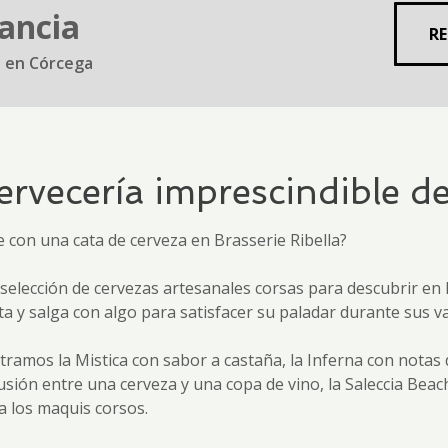
ancia
R
t en Córcega
cervecería imprescindible d
con una cata de cerveza en Brasserie Ribella?
selección de cervezas artesanales corsas para descubrir en 
ta y salga con algo para satisfacer su paladar durante sus v
amos la Mistica con sabor a castaña, la Inferna con notas 
usión entre una cerveza y una copa de vino, la Saleccia Beac
a los maquis corsos.