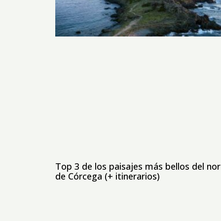
Top 3 de los paisajes más bellos del no
de Córcega (+ itinerarios)