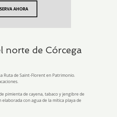
ESERVA AHORA
el norte de Córcega
la Ruta de Saint-Florent en Patrimonio.
acaciones.
de pimienta de cayena, tabaco y jengibre de
h elaborada con agua de la mítica playa de