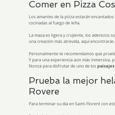
Comer en Pizza Costa
Los amantes de la pizza estarán encantados e
cocinadas al fuego de leña.
La masa es ligera y crujiente, los aderezos 
una creación más atrevida, aquí encontrarás 
Personalmente te recomendamos que pruebes la
Y para una experiencia aún más inmersiva, pide
Nonza para disfrutar de uno de los
paisajes
Prueba la mejor hel
Rovere
Para terminar su día en Saint-Florent con es