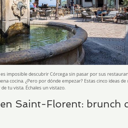
es imposible descubrir Córcega sin pasar por sus restauran
uena cocina. ¿Pero por dónde empezar? Estas cinco ideas de 
 de tu vista. Échales un vistazo.
en Saint-Florent: brunch c