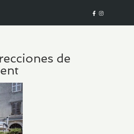
recciones de
rent