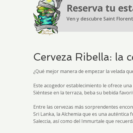
Reserva tu est
Ven y descubre Saint Floren
Cerveza Ribella: la 
¿Qué mejor manera de empezar la velada que 
Este acogedor establecimiento le ofrece una 
Siéntese en la terraza, beba su bebida favori
Entre las cervezas más sorprendentes encontr
Sri Lanka, la Alchemia que es una auténtica f
Saleccia, así como del Immurtale que recuerd