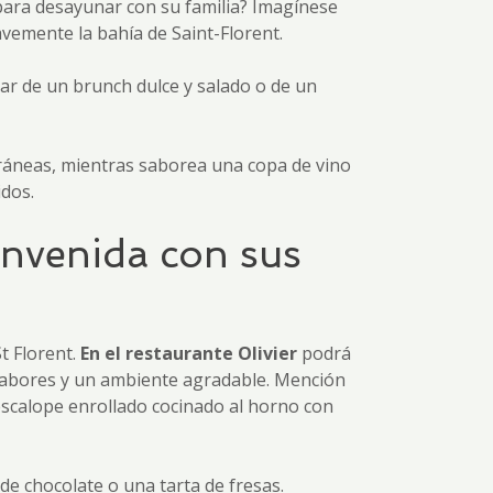
para desayunar con su familia? Imagínese
vemente la bahía de Saint-Florent.
tar de un brunch dulce y salado o de un
rráneas, mientras saborea una copa de vino
idos.
ienvenida con sus
t Florent.
En el restaurante Olivier
podrá
s sabores y un ambiente agradable. Mención
n escalope enrollado cocinado al horno con
de chocolate o una tarta de fresas.