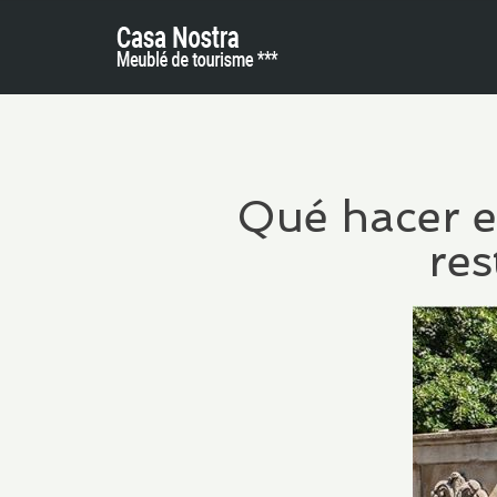
Qué hacer e
res