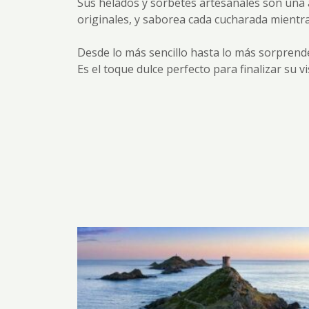
Sus helados y sorbetes artesanales son una a
originales, y saborea cada cucharada mientra
Desde lo más sencillo hasta lo más sorprende
Es el toque dulce perfecto para finalizar su vi