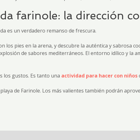
 farinole: la dirección c
ada es un verdadero remanso de frescura.
on los pies en la arena, y descubre la auténtica y sabrosa c
plosión de sabores mediterráneos. El entorno idílico y la am
s los gustos. Es tanto una
actividad para hacer con niños
c
 playa de Farinole. Los más valientes también podrán aprov