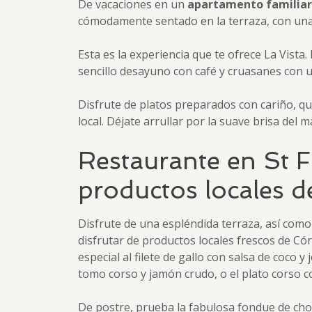
De vacaciones en un
apartamento familiar 
cómodamente sentado en la terraza, con una t
Esta es la experiencia que te ofrece La Vista
sencillo desayuno con café y cruasanes con 
Disfrute de platos preparados con cariño, q
local. Déjate arrullar por la suave brisa del 
Restaurante en St Fl
productos locales 
Disfrute de una espléndida terraza, así como 
disfrutar de productos locales frescos de Có
especial al filete de gallo con salsa de coco 
tomo corso y jamón crudo, o el plato corso c
De postre, prueba la fabulosa fondue de choc