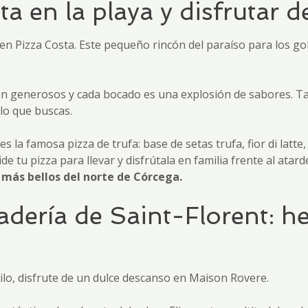
 en la playa y disfrutar d
n Pizza Costa. Este pequeño rincón del paraíso para los gol
son generosos y cada bocado es una explosión de sabores. Ta
lo que buscas.
 famosa pizza de trufa: base de setas trufa, fior di latte, 
 tu pizza para llevar y disfrútala en familia frente al atarde
 más bellos del norte de Córcega.
adería de Saint-Florent: he
tilo, disfrute de un dulce descanso en Maison Rovere.