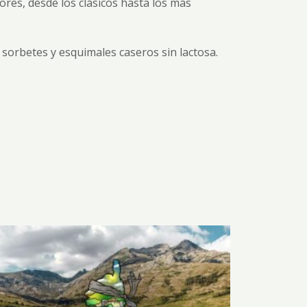
ores, desde los clásicos hasta los más
 sorbetes y esquimales caseros sin lactosa.