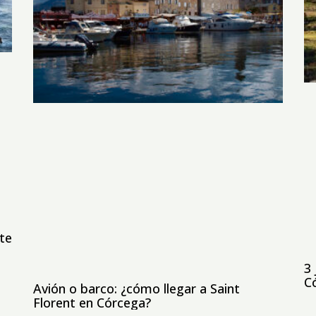
rte
3 
C
Avión o barco: ¿cómo llegar a Saint
Florent en Córcega?