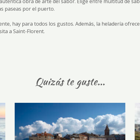
uténtica obra de arte del sabor. Elige entre multitud de sab
s paseas por el puerto.
nte, hay para todos los gustos. Además, la heladería ofrece
sita a Saint-Florent.
Quizás te guste...