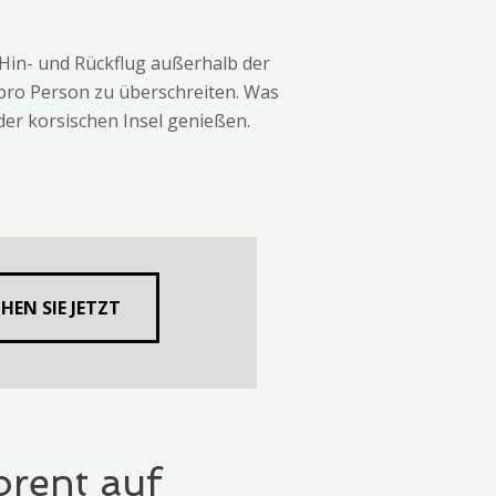
 Hin- und Rückflug außerhalb der
 pro Person zu überschreiten. Was
der korsischen Insel genießen.
HEN SIE JETZT
orent auf