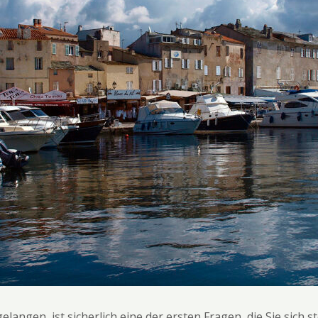
elangen, ist sicherlich eine der ersten Fragen, die Sie sich s