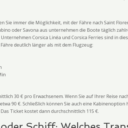
ben Sie immer die Möglichkeit, mit der Fähre nach Saint Flor
mbino oder Savona aus unternehmen die Boote täglich zahlr
ie Unternehmen Corsica Linéa und Corsica Ferries sind in di
 Fähre deutlich länger als mit dem Flugzeug:
n
Min
ittlich 30 € pro Erwachsenem. Wenn Sie auf Ihrer Reise nac
etwa 90 €. Schließlich können Sie auch eine Kabinenoption
 Das Ticket kostet dann durchschnittlich 115 €.
 oder Schiff: Welches Tran