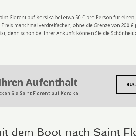
int-Florent auf Korsika bei etwa 50 € pro Person für einen
r Preis manchmal verdreifachen, ohne die Grenze von 200 €
t, denn schon bei Ihrer Ankunft können Sie die Schönheit 
Ihren Aufenthalt
BUC
en Sie Saint Florent auf Korsika
t dem Boot nach Saint Fl