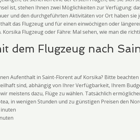
Insel ist, stehen Ihnen zwei Möglichkeiten zur Verfügung: d
er und den durchgeführten Aktivitäten vor Ort haben sie j
thalt das Flugzeug und für einen einwöchigen oder längere
Korsika Flugzeug oder Fähre: Mal sehen, wie man die richtig
t dem Flugzeug nach Saint
nen Aufenthalt in Saint-Florent auf Korsika? Bitte beachten
teilhaft sind, abhängig von Ihrer Verfügbarkeit, Ihrem Budge
 wir meistens dazu, Flüge zu wählen. Tatsächlich ermöglich
olotea, in wenigen Stunden und zu günstigen Preisen den Nor
Minuten
inuten