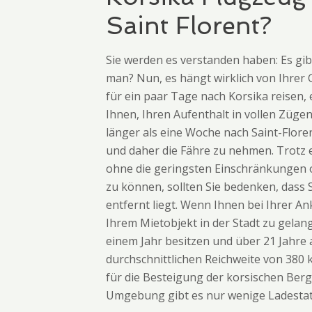
Saint Florent?
Sie werden es verstanden haben: Es gib
man? Nun, es hängt wirklich von Ihrer
für ein paar Tage nach Korsika reisen,
Ihnen, Ihren Aufenthalt in vollen Zügen
länger als eine Woche nach Saint-Flore
und daher die Fähre zu nehmen. Trotz ei
ohne die geringsten Einschränkungen or
zu können, sollten Sie bedenken, dass 
entfernt liegt. Wenn Ihnen bei Ihrer A
Ihrem Mietobjekt in der Stadt zu gelan
einem Jahr besitzen und über 21 Jahre a
durchschnittlichen Reichweite von 380 
für die Besteigung der korsischen Berge
Umgebung gibt es nur wenige Ladestat