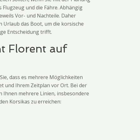
as Flugzeug und die Fähre. Abhängig
eweils Vor- und Nachteile. Daher
n Urlaub das Boot, um die korsische
e Entscheidung trifft.
 Florent auf
 Sie, dass es mehrere Möglichkeiten
t und Ihrem Zeitplan vor Ort. Bei der
en Ihnen mehrere Linien, insbesondere
den Korsikas zu erreichen: