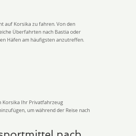
ent auf Korsika zu fahren. Von den
eiche Überfahrten nach Bastia oder
esen Häfen am häufigsten anzutreffen.
h Korsika Ihr Privatfahrzeug
 hinzufügen, um während der Reise nach
sportmittel nach