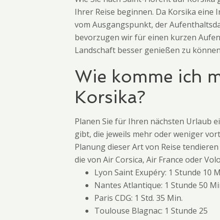
Ihrer Reise beginnen. Da Korsika eine 
vom Ausgangspunkt, der Aufenthaltsdau
bevorzugen wir für einen kurzen Aufen
Landschaft besser genießen zu können. 
Wie komme ich mi
Korsika?
Planen Sie für Ihren nächsten Urlaub ei
gibt, die jeweils mehr oder weniger vor
Planung dieser Art von Reise tendieren
die von Air Corsica, Air France oder V
Lyon Saint Exupéry: 1 Stunde 10 
Nantes Atlantique: 1 Stunde 50 M
Paris CDG: 1 Std. 35 Min.
Toulouse Blagnac: 1 Stunde 25