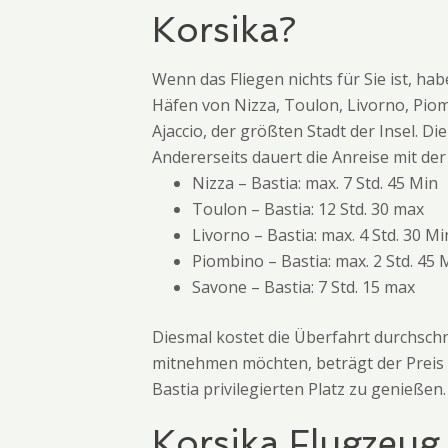
Korsika?
Wenn das Fliegen nichts für Sie ist, ha
Häfen von Nizza, Toulon, Livorno, Pio
Ajaccio, der größten Stadt der Insel. D
Andererseits dauert die Anreise mit der
Nizza – Bastia: max. 7 Std. 45 Min
Toulon – Bastia: 12 Std. 30 max
Livorno – Bastia: max. 4 Std. 30 Mi
Piombino – Bastia: max. 2 Std. 45 
Savone – Bastia: 7 Std. 15 max
Diesmal kostet die Überfahrt durchschn
mitnehmen möchten, beträgt der Preis 
Bastia privilegierten Platz zu genießen.
Korsika Flugzeug