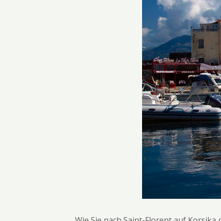
Wie Sie nach Saint-Florent auf Korsika g