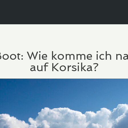
oot: Wie komme ich na
auf Korsika?