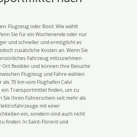
gen. Flugzeug oder Boot: Wie wählt
 Wenn Sie für ein Wochenende oder nur
ger und schneller und ermöglicht es
jedoch zusätzliche Kosten an. Wenn Sie
r persönliches Fahrzeug mitzunehmen
r Ort flexibler und können Ihre Besuche
r zwischen Flugzeug und Fähre wählen
r als 70 km vom Flughafen Calvi
 ein Transportmittel finden, um zu
 Sie Ihren Führerschein seit mehr als
 Elektrofahrzeuge mit einer
chkeiten ein, sondern sind auch nicht
u finden: In Saint-Florent und