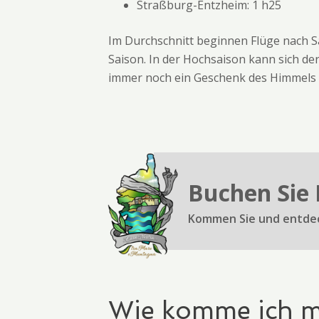
Straßburg-Entzheim: 1 h25
Im Durchschnitt beginnen Flüge nach Sa
Saison. In der Hochsaison kann sich de
immer noch ein Geschenk des Himmels is
Buchen Sie 
Kommen Sie und entdeck
Wie komme ich mi