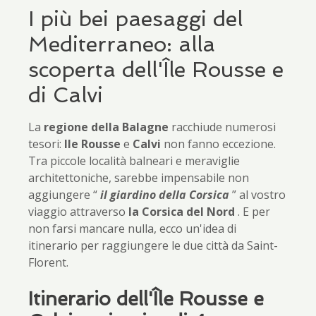
I più bei paesaggi del
Mediterraneo: alla
scoperta dell'Île Rousse e
di Calvi
La
regione della Balagne
racchiude numerosi
tesori:
Ile Rousse
e
Calvi
non fanno eccezione.
Tra piccole località balneari e meraviglie
architettoniche, sarebbe impensabile non
aggiungere “
il giardino della Corsica
” al vostro
viaggio attraverso
la Corsica del Nord
. E per
non farsi mancare nulla, ecco un'idea di
itinerario per raggiungere le due città da Saint-
Florent.
Itinerario dell'Île Rousse e