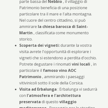
parte bassa del
Nebbio
, il villaggio di
Patrimonio beneficia di una posizione
particolare tra il mare e l'alta montagna.
Nel cuore del centro cittadino, si può
ammirare
la chiesa barocca di Saint-
Martin
, classificata come monumento
storico.
Scoperta dei vigneti:
durante la vostra
visita avrete l'opportunità di esplorare i
vigneti che si estendono a perdita d'occhio.
Potrete degustare i rinomati
vini locali
, in
particolare il
famoso vino AOC
Patrimonio
, ammirando i paesaggi
vitivinicoli sotto il sole della Corsica.
Visita ad Erbalunga
: Erbalunga vi sedurrà
con
l'atmosfera e l'architettura
preservata
di questo
villaggio
mediterraneo
. Passeggia per le stradine