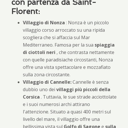
con partenza da Saint-
Florent:
Villaggio di Nonza
: Nonza è un piccolo
villaggio corso arroccato su una ripida
scogliera che si affaccia sul Mar
Mediterraneo. Famosa per la sua
spiaggia
di ciottoli neri
, che contrasta nettamente
con quelle paradisiache circostanti, Nonza
offre una vista spettacolare e mozzafiato
sulla zona circostante.
Villaggio di Cannelle:
Cannelle è senza
dubbio uno dei
villaggi più piccoli della
Corsica
. Tuttavia, le sue strade acciottolate
e i suoi numerosi archi attirano
l'attenzione. Situato a quasi 400 metri sul
livello del mare, il villaggio offre una
bellissima vista sul
Golfo di Sagone
e
sulla