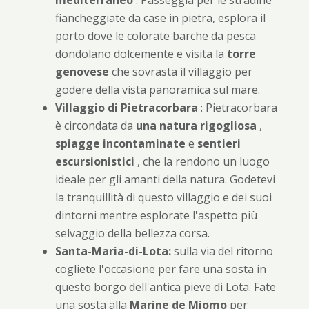
fiancheggiate da case in pietra, esplora il
porto dove le colorate barche da pesca
dondolano dolcemente e visita la
torre
genovese
che sovrasta il villaggio per
godere della vista panoramica sul mare.
Villaggio di Pietracorbara
: Pietracorbara
è circondata da
una natura rigogliosa
,
spiagge incontaminate
e
sentieri
escursionistici
, che la rendono un luogo
ideale per gli amanti della natura. Godetevi
la tranquillità di questo villaggio e dei suoi
dintorni mentre esplorate l'aspetto più
selvaggio della bellezza corsa.
Santa-Maria-di-Lota:
sulla via del ritorno
cogliete l'occasione per fare una sosta in
questo borgo dell'antica pieve di Lota. Fate
una sosta alla
Marine de Miomo
per