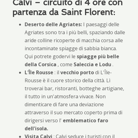
Calvi – circuito di 4 ore con
partenza da Saint Florent:
Deserto delle Agriates:
I paesaggi delle
Agriates sono tra i più belli, spaziando dalle
aride colline ricoperte di macchia corsa alle
incontaminate spiagge di sabbia bianca.
Qui potrete godervi le
spiagge più belle
della Corsica
, come
Saleccia e Lodu
.
L'Île Rousse
: il
vecchio porto
di L'Île-
Rousse è il cuore storico della città. Lì
troverai bar, ristoranti, botteghe artigiane,
il tutto in un'atmosfera vivace. Non
dimenticare di fare una deviazione
attraverso il suo mercato coperto prima di
dirigersi verso l'
emblematico faro
dell'isola.
Visita Calvi
: Calvi seduce i turisti con il