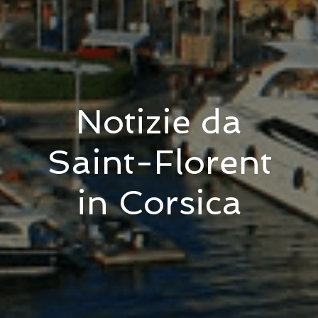
Notizie da
Saint-Florent
in Corsica