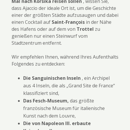
Mal nach Korsika reisen sollen
, wissen Sie,
dass Ajaccio der ideale Ort ist, um die Geschichte
einer der größten Städte aufzusaugen und dabei
einen Cocktail auf
Saint-François
in der Nähe
des Hafens oder auf dem von
Trottel
zu
genießen nur einen Steinwurf vom
Stadtzentrum entfernt.
Wir empfehlen Ihnen, während Ihres Aufenthalts
Folgendes zu entdecken:
Die Sanguinischen Inseln
, ein Archipel
aus 4 Inseln, die als „Grand Site de France“
klassifiziert sind,
Das Fesch-Museum,
das größte
französische Museum für italienische
Kunst nach dem Louvre,
Die von Napoleon III. erbaute