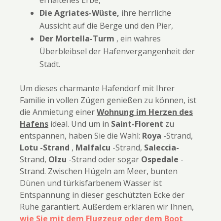
Die Agriates-Wüste,
ihre herrliche
Aussicht auf die Berge und den Pier,
Der Mortella-Turm
, ein wahres
Überbleibsel der Hafenvergangenheit der
Stadt.
Um dieses charmante Hafendorf mit Ihrer
Familie in vollen Zügen genießen zu können, ist
die Anmietung einer
Wohnung im Herzen des
Hafens
ideal. Und um in
Saint-Florent
zu
entspannen, haben Sie die Wahl:
Roya
-Strand,
Lotu
-Strand
,
Malfalcu
-Strand,
Saleccia-
Strand,
Olzu
-Strand oder sogar
Ospedale
-
Strand. Zwischen Hügeln am Meer, bunten
Dünen und türkisfarbenem Wasser ist
Entspannung in dieser geschützten Ecke der
Ruhe garantiert. Außerdem erklären wir Ihnen,
wie Sie mit dem Flugzeug oder dem Boot