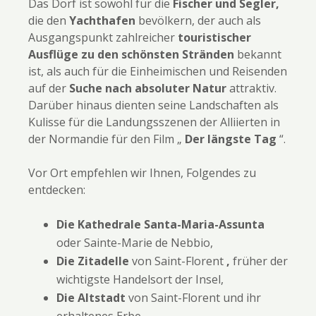
Das Dorf ist sowohl für die
Fischer und Segler,
die den
Yachthafen
bevölkern, der auch als
Ausgangspunkt zahlreicher
touristischer
Ausflüge zu den schönsten Stränden
bekannt
ist, als auch für die Einheimischen und Reisenden
auf der
Suche nach absoluter Natur
attraktiv.
Darüber hinaus dienten seine Landschaften als
Kulisse für die Landungsszenen der Alliierten in
der Normandie für den Film „
Der längste Tag
“.
Vor Ort empfehlen wir Ihnen, Folgendes zu
entdecken:
Die Kathedrale Santa-Maria-Assunta
oder Sainte-Marie de Nebbio,
Die Zitadelle
von Saint-Florent
,
früher der
wichtigste Handelsort der Insel,
Die Altstadt
von Saint-Florent und ihr
erhaltenes Erbe,